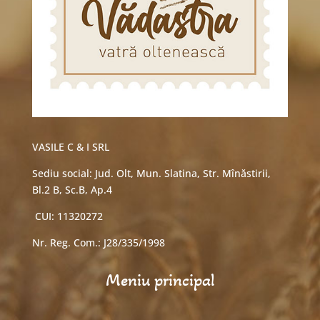
VASILE C & I SRL
Sediu social: Jud. Olt, Mun. Slatina, Str. Mînăstirii,
Bl.2 B, Sc.B, Ap.4
CUI: 11320272
Nr. Reg. Com.: J28/335/1998
Meniu principal