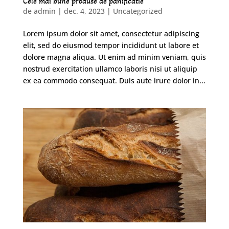
Cele mai bune produse de panificatie
de
admin
|
dec. 4, 2023
|
Uncategorized
Lorem ipsum dolor sit amet, consectetur adipiscing
elit, sed do eiusmod tempor incididunt ut labore et
dolore magna aliqua. Ut enim ad minim veniam, quis
nostrud exercitation ullamco laboris nisi ut aliquip
ex ea commodo consequat. Duis aute irure dolor in...